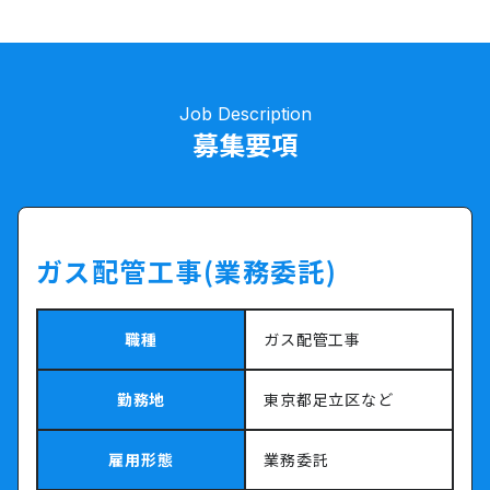
Job Description
募集要項
ガス配管工事(業務委託)
職種
ガス配管工事
勤務地
東京都足立区など
雇用形態
業務委託