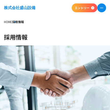
株式会社盛山設備
エントリー
エントリー
株式会社盛山設備
HOME
採用情報
HOME
会社情報
採用情報
仕事内容
福利厚生
採用情報