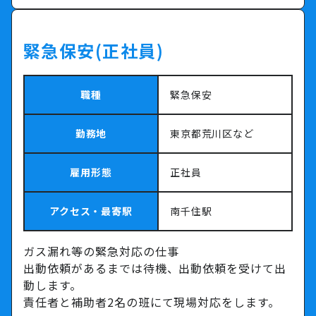
緊急保安(正社員)
職種
緊急保安
勤務地
東京都荒川区など
雇用形態
正社員
アクセス・最寄駅
南千住駅
ガス漏れ等の緊急対応の仕事
出動依頼があるまでは待機、出動依頼を受けて出
動します。
責任者と補助者2名の班にて現場対応をします。