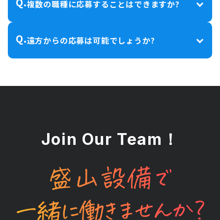
Q.
複数の職種に応募することはできますか?
Q.
遠方からの応募は可能でしょうか?
Join Our Team！