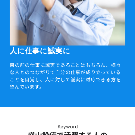
人に仕事に誠実に
目の前の仕事に誠実であることはもちろん、様々
な人とのつながりで自分の仕事が成り立っている
ことを自覚し、人に対して誠実に対応できる方を
望んでいます。
Keyword
盛山設備で活躍する人の