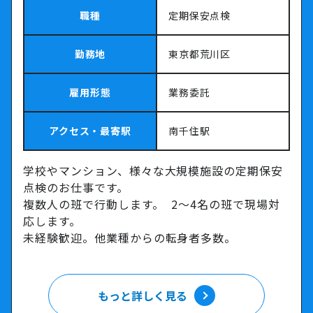
職種
定期保安点検
勤務地
東京都荒川区
雇用形態
業務委託
アクセス・最寄駅
南千住駅
学校やマンション、様々な大規模施設の定期保安
点検のお仕事です。
複数人の班で行動します。 2～4名の班で現場対
応します。
未経験歓迎。他業種からの転身者多数。
もっと詳しく見る
もっと詳しく見る