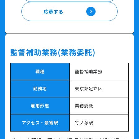
応募する
応募する
監督補助業務(業務委託)
職種
監督補助業務
勤務地
東京都足立区
雇用形態
業務委託
アクセス・最寄駅
竹ノ塚駅